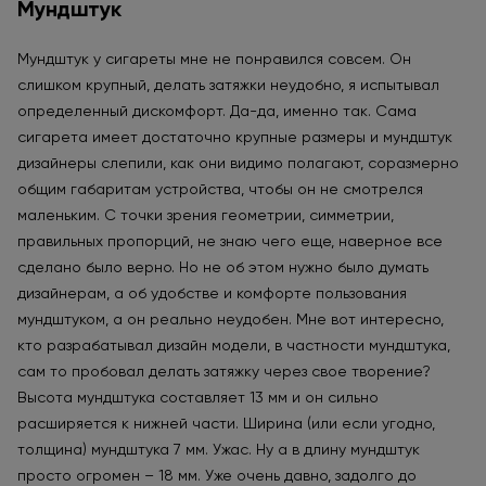
Мундштук
Мундштук у сигареты мне не понравился совсем. Он
слишком крупный, делать затяжки неудобно, я испытывал
определенный дискомфорт. Да-да, именно так. Сама
сигарета имеет достаточно крупные размеры и мундштук
дизайнеры слепили, как они видимо полагают, соразмерно
общим габаритам устройства, чтобы он не смотрелся
маленьким. С точки зрения геометрии, симметрии,
правильных пропорций, не знаю чего еще, наверное все
сделано было верно. Но не об этом нужно было думать
дизайнерам, а об удобстве и комфорте пользования
мундштуком, а он реально неудобен. Мне вот интересно,
кто разрабатывал дизайн модели, в частности мундштука,
сам то пробовал делать затяжку через свое творение?
Высота мундштука составляет 13 мм и он сильно
расширяется к нижней части. Ширина (или если угодно,
толщина) мундштука 7 мм. Ужас. Ну а в длину мундштук
просто огромен – 18 мм. Уже очень давно, задолго до