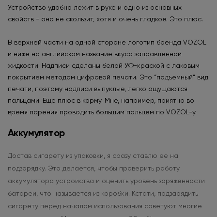
Устройство удобно лежит в руке и одно из основных
свойств - оно не скользит, хотя и очень гладкое. Это плюс.
В верхней части на одной стороне логотип бренда VOZOL
и ниже на английском название вкуса заправленной
жидкости. Надписи сделаны белой УФ-краской с лаковым
покрытием методом цифровой печати. Это “подъемный” вид
печати, поэтому надписи выпуклые, легко ощущаются
пальцами. Еще плюс в карму. Мне, например, приятно во
время парения проводить большим пальцем по VOZOL-у.
Аккумулятор
Достав сигарету из упаковки, я сразу ставлю ее на
подзарядку. Это делается, чтобы проверить работу
аккумулятора устройства и оценить уровень заряженности
батареи, что называется из коробки. Кстати, подзарядить
сигарету перед началом использования советуют многие