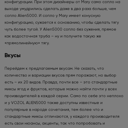
конфигурации. При этом дизайнеры от Mary само сопло на
выходе умудрились сделать даже в два раза больше, чем
сопло Alien5000. И сопло у Mary имеет конусную
конфигурацию, сужается к основанию, чтобы сделать тягу
чуть более тугой. У Alien5000 сопло без сужения, прямое
как водосточная труба – ну и получите такую же
«прямолинейную» тягу.
Вкусы
Перейдем к предлагаемым вкусам. Не сказать, что
количество и вариации вкусов прям поражают, но выбор
есть – их 20 видов. Правда, почти все – это стандартные
миксы ягод и фруктов, которые можно найти почти у всех
производителей в каждой серии. Само по себе это неплохо
и у VOZOL ALIEN5000 также доступны известные и
популярные в народе сочетания, тем более что и
стандартные миксы отличаются, у каждого производителя
есть свои нюансы, акценты, так что попробовать и