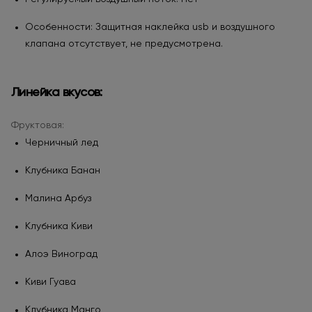
Особенности: Защитная наклейка usb и воздушного
клапана отсутствует, не предусмотрена.
Линейка вкусов:
Фруктовая:
Черничный лед
Клубника Банан
Малина Арбуз
Клубника Киви
Алоэ Виноград
Киви Гуава
Клубника Манго