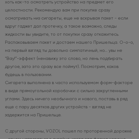
хоть как-то осмотреть устройство на предмет его
целостности. Рекомендую вам при покупке сразу
осматривать низ сигареты, еще не вскрывая пакет - если
вдруг гаджет дал протечку, а такое возможно, следы
жидкости вы увидите, то от покупки сразу откажитесь.
Распаковываем пакет и достаем нашего Пришельца. О-о-о,
на первый взгляд ты довольно симпатичный, но... увы не
“Вау!”-эффект (ненавижу это слово, но лень подбирать
другое, зато это сразу все поймут). Посмотрим, каков
будешь в пользовании.
Сигарета выполнена в часто используемом форм-факторе
в виде прямоугольной коробочки с сильно закругленными
углами. Здесь ничего необычного и нового, поставь в ряд
еще с пару десятков других устройств - взгляд не
задержится на Пришельце.
С другой стороны, VOZOL пошел по проторенной дорожке