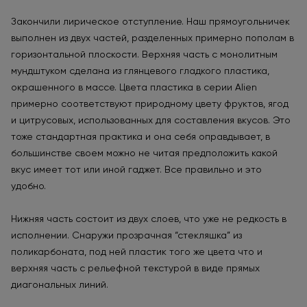
Закончили лирическое отступление. Наш прямоугольничек
выполнен из двух частей, разделенных примерно пополам в
горизонтальной плоскости. Верхняя часть с монолитным
мундштуком сделана из глянцевого гладкого пластика,
окрашенного в массе. Цвета пластика в серии Alien
примерно соответствуют природному цвету фруктов, ягод
и цитрусовых, использованных для составления вкусов. Это
тоже стандартная практика и она себя оправдывает, в
большинстве своем можно не читая предположить какой
вкус имеет тот или иной гаджет. Все правильно и это
удобно.
Нижняя часть состоит из двух слоев, что уже не редкость в
исполнении. Снаружи прозрачная “стекляшка” из
поликарбоната, под ней пластик того же цвета что и
верхняя часть с рельефной текстурой в виде прямых
диагональных линий.