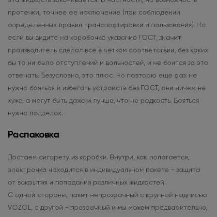
эта жидкость закачивается. В частности, на возможность
протечки, точнее ее исключение (при соблюдении
определенных правил транспортировки и пользования). Но
если вы видите на коробочке указание ГОСТ, значит
производитель сделал все в четком соответствии, без каких
бы то ни было отступлений и вольностей, и не боится за это
отвечать. Безусловно, это плюс. Но повторю еще раз: не
нужно бояться и избегать устройств без ГОСТ, они ничем не
хуже, а могут быть даже и лучше, что не редкость. Бояться
нужно подделок.
Распаковка
Достаем сигарету из коробки. Внутри, как полагается,
электронка находится в индивидуальном пакете - защита
от вскрытия и попадания различных жидкостей.
С одной стороны, пакет непрозрачный с крупной надписью
VOZOL, с другой - прозрачный и мы можем предварительно,