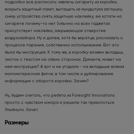
подробно все расписать: извлечь сигарету из коробки,
вскрыть защитный пакет, вытащить из мундштука заглушку,
снизу устройства снять защитную наклейку, ее кстати на
сигарете почему-то нет (обычно на всех гаджетах
присутствует наклейка, закрывающая отверстие
воздухозабора. Ну и далее, хотя бы вкратце, рассказать о
процессе парения, собственно использования. Вот это
была бы инструкция. К тому же, в коробку вложен вкладыш,
листок с текстом на обеих сторонах. Думаете, может на
нем инструкция? А вот и не угадали - на вкладыше всякая
малоинтересная фигня, в том числе и дублирование
информации с оборота коробки. Зачем?
Ну, будем считать, что ребята из Foresight Innovations
просто с чувством юмора и решили так приколоться.
Улыбнуло. Зачет.
Размеры