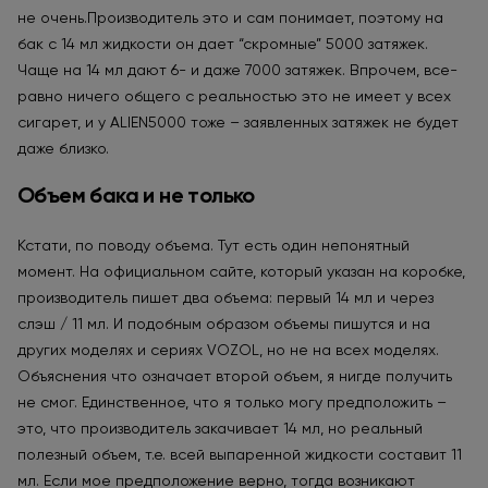
не очень.Производитель это и сам понимает, поэтому на
бак с 14 мл жидкости он дает “скромные” 5000 затяжек.
Чаще на 14 мл дают 6- и даже 7000 затяжек. Впрочем, все-
равно ничего общего с реальностью это не имеет у всех
сигарет, и у ALIEN5000 тоже – заявленных затяжек не будет
даже близко.
Объем бака и не только
Кстати, по поводу объема. Тут есть один непонятный
момент. На официальном сайте, который указан на коробке,
производитель пишет два объема: первый 14 мл и через
слэш / 11 мл. И подобным образом объемы пишутся и на
других моделях и сериях VOZOL, но не на всех моделях.
Объяснения что означает второй объем, я нигде получить
не смог. Единственное, что я только могу предположить –
это, что производитель закачивает 14 мл, но реальный
полезный объем, т.е. всей выпаренной жидкости составит 11
мл. Если мое предположение верно, тогда возникают