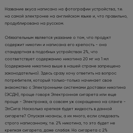
Название вкуса написано на фотографии устройства, т.е.
на самой электронке на английском языке и, что правильно,
продублировано на русском.
Обязательным является указание о том, что продукт
содержит никотин и написана его крепость - она
стандартная в подобных устройствах 2%, что
соответствует содержанию никотина 20 мг на 1 мл
(содержание никотина выше в нашей стране запрещено
законодательно). Здесь сразу хочу ответить на вопрос
потребителя, который только-только начинает свое
знакомство с Электронными системами доставки никотина
(ЭСДН), проще говоря Электронная сигарета или еще
проще - Электронка, а совсем уж сокращенно на слэнге -
ЭлСига: Насколько крепкая будет жидкость в данной
сигарете? Опуская нюансы, а их много, если следовать
строго написанному, т.е. 2% никотина, то это будет не
крепкая сигарета, даже слабая. Но сигарета с 2%