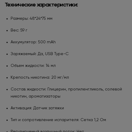
Технические характеристики:
Размеры: 48*24*75 мм
Вес: 59 г
Аккумулятор: 500 mAh
Заряжаемый: Да, USB Type-C
Объем жидкости: 14 мл
Крепость никотина: 20 мг/мл
Состав жидкости: Глицерин, пропиленгликоль, солевой
никотин, ароматизаторы
Активация: Датчик затяжки
Тип и сопротивление испарителя: Сетка 1,2 Ом
Регулируемый воздушный поток: Нет