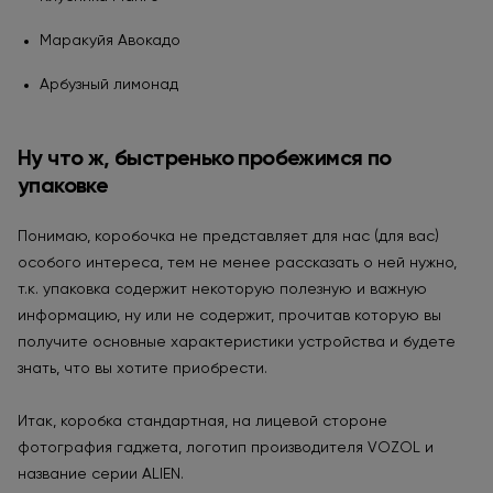
Маракуйя Авокадо
Арбузный лимонад
Ну что ж, быстренько пробежимся по
упаковке
Понимаю, коробочка не представляет для нас (для вас)
особого интереса, тем не менее рассказать о ней нужно,
т.к. упаковка содержит некоторую полезную и важную
информацию, ну или не содержит, прочитав которую вы
получите основные характеристики устройства и будете
знать, что вы хотите приобрести.
Итак, коробка стандартная, на лицевой стороне
фотография гаджета, логотип производителя VOZOL и
название серии ALIEN.