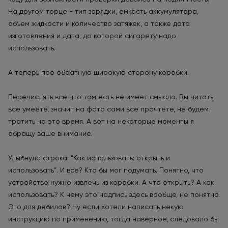
На другом торце - тип зарядки, емкость аккумулятора,
объем жидкости и количество затяжек, а также дата
изготовления и дата, до которой сигарету надо
использовать.
А теперь про обратную широкую сторону коробки.
Перечислять все что там есть не имеет смысла. Вы читать
все умеете, значит на фото сами все прочтете, не будем
тратить на это время. А вот на некоторые моменты я
обращу ваше внимание.
Улыбнула строка: “Как использовать: открыть и
использовать”. И все? Кто бы мог подумать. Понятно, что
устройство нужно извлечь из коробки. А что открыть? А как
использовать? К чему это надпись здесь вообще, не понятно.
Это для дебилов? Ну если хотели написать некую
инструкцию по применению, тогда наверное, следовало бы