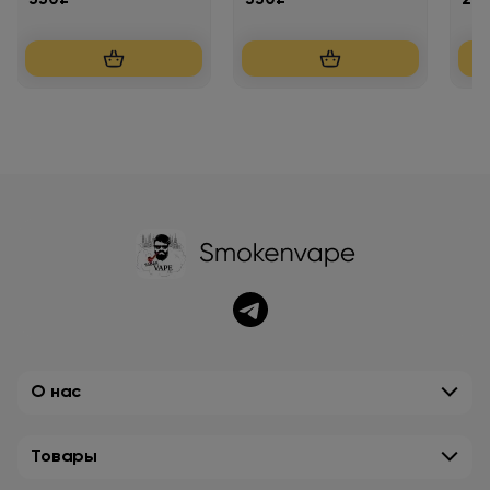
30мл.20мг.
О нас
Товары