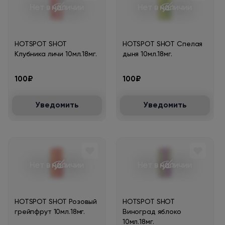
Нет в наличии
Нет в наличии
HOTSPOT SHOT
HOTSPOT SHOT Спелая
Клубника личи 10мл.18мг.
дыня 10мл.18мг.
100₽
100₽
Уведомить
Уведомить
Нет в наличии
Нет в наличии
HOTSPOT SHOT Розовый
HOTSPOT SHOT
грейпфрут 10мл.18мг.
Виноград яблоко
10мл.18мг.