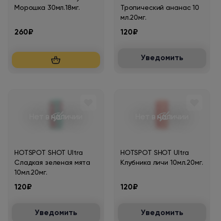
Hotspot ice ultra
Морошка 30мл.18мг.
Тропический ананас 10
мл.20мг.
260₽
120₽
Hotspot shot
Уведомить
Hotspot shot ultra
Нет в наличии
Нет в наличии
HOTSPOT SHOT Ultra
HOTSPOT SHOT Ultra
Сладкая зеленая мята
Клубника личи 10мл.20мг.
10мл.20мг.
120₽
120₽
Уведомить
Уведомить