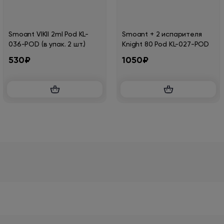
Smoant VIKII 2ml Pod KL-
Smoant + 2 испарителя
036-POD (в упак. 2 шт.)
Knight 80 Pod KL-027-POD
530₽
1050₽