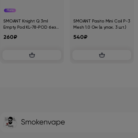
Мало
SMOANT Knight Q 3ml
SMOANT Pasito Mini Coil P-3
Empty Pod KL-78-POD без
Mesh 1.0 Ом (в упак. 3 шт.)
испарителя
260₽
540₽