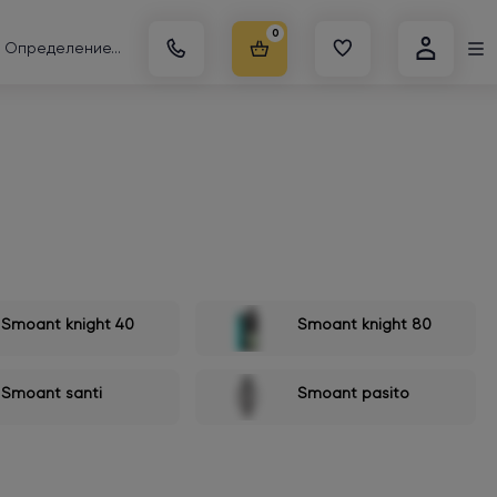
0
Определение...
Smoant knight 40
Smoant knight 80
Smoant santi
Smoant pasito